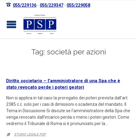

055/229136
-
055/229347
-
055/229058
Tag: società per azioni
Diritto societario – l’amministratore di una Spa che è
stato revocato perde i poteri gestori
Non si applica in tal caso la prorogatio dei poteri prevista dall’art.
2385 c.c. solo per i casi di dimissioni o scadenza del mandato. Il
Tema in Discussione Si discute se l’amministratore della Spa che
venga revocato dall’incarico perda o meno i poteri gestori. Come
vedremo il Tribunale di Roma si è pronunciato per la…
STUDIO LEGALE PSP
