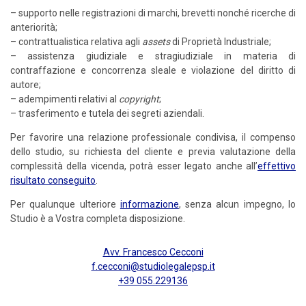
– supporto nelle registrazioni di marchi, brevetti nonché ricerche di
anteriorità;
– contrattualistica relativa agli
assets
di Proprietà Industriale;
– assistenza giudiziale e stragiudiziale in materia di
contraffazione e concorrenza sleale e violazione del diritto di
autore;
– adempimenti relativi al
copyright
;
– trasferimento e tutela dei segreti aziendali.
Per favorire una relazione professionale condivisa, il compenso
dello studio, su richiesta del cliente e previa valutazione della
complessità della vicenda, potrà esser legato anche all’
effettivo
risultato conseguito
.
Per qualunque ulteriore
informazione
, senza alcun impegno, lo
Studio è a Vostra completa disposizione.
Avv. Francesco Cecconi
f.cecconi@studiolegalepsp.it
+39 055.229136