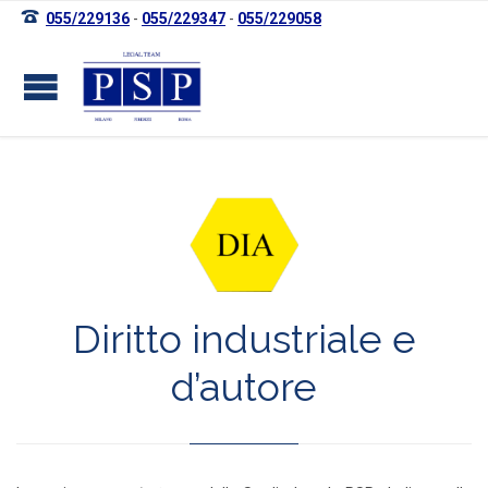

055/229136
-
055/229347
-
055/229058
Diritto industriale e
d’autore