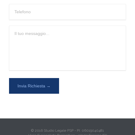
© 2016 Studio Legale PSP - PI: 06019040481