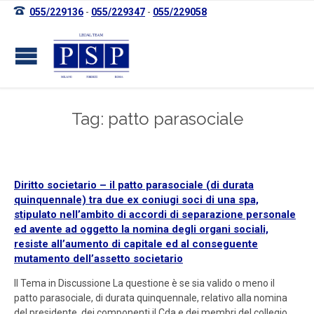

055/229136
-
055/229347
-
055/229058
Tag: patto parasociale
Diritto societario – il patto parasociale (di durata
quinquennale) tra due ex coniugi soci di una spa,
stipulato nell’ambito di accordi di separazione personale
ed avente ad oggetto la nomina degli organi sociali,
resiste all’aumento di capitale ed al conseguente
mutamento dell’assetto societario
Il Tema in Discussione La questione è se sia valido o meno il
patto parasociale, di durata quinquennale, relativo alla nomina
del presidente, dei componenti il Cda e dei membri del collegio