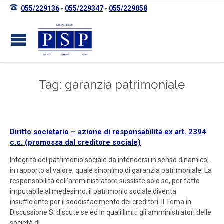

055/229136
-
055/229347
-
055/229058
Tag: garanzia patrimoniale
Diritto societario – azione di responsabilità ex art. 2394
c.c. (promossa dal creditore sociale)
Integrità del patrimonio sociale da intendersi in senso dinamico,
in rapporto al valore, quale sinonimo di garanzia patrimoniale. La
responsabilità dell’amministratore sussiste solo se, per fatto
imputabile al medesimo, il patrimonio sociale diventa
insufficiente per il soddisfacimento dei creditori. Il Tema in
Discussione Si discute se ed in quali limiti gli amministratori delle
società di…