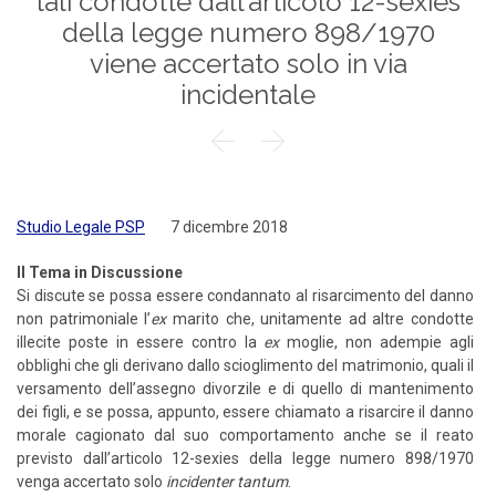
tali condotte dall’articolo 12-sexies
della legge numero 898/1970
viene accertato solo in via
incidentale


Studio Legale PSP
7 dicembre 2018
Il Tema in Discussione
Si discute se possa essere condannato al risarcimento del danno
non patrimoniale l’
ex
marito che, unitamente ad altre condotte
illecite poste in essere contro la
ex
moglie, non adempie agli
obblighi che gli derivano dallo scioglimento del matrimonio, quali il
versamento dell’assegno divorzile e di quello di mantenimento
dei figli, e se possa, appunto, essere chiamato a risarcire il danno
morale cagionato dal suo comportamento anche se il reato
previsto dall’articolo 12-sexies della legge numero 898/1970
venga accertato solo
incidenter tantum
.