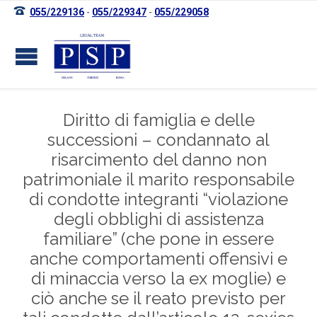

055/229136
-
055/229347
-
055/229058
Diritto di famiglia e delle
successioni – condannato al
risarcimento del danno non
patrimoniale il marito responsabile
di condotte integranti “violazione
degli obblighi di assistenza
familiare” (che pone in essere
anche comportamenti offensivi e
di minaccia verso la ex moglie) e
ciò anche se il reato previsto per