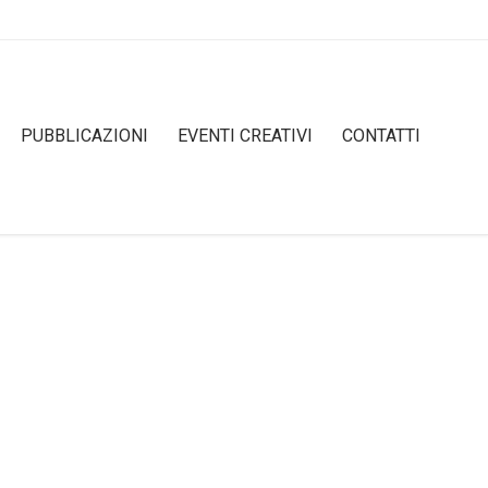
Skip
PUBBLICAZIONI
EVENTI CREATIVI
CONTATTI
to
content