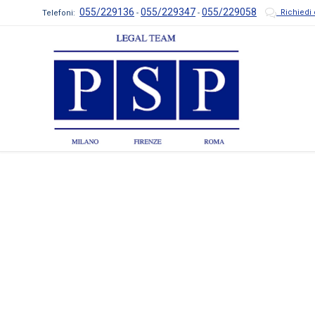
055/229136
055/229347
055/229058

Richiedi 
Telefoni:
-
-