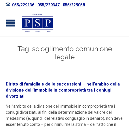

055/229136
-
055/229347
-
055/229058
Tag: scioglimento comunione
legale
Diritto di famiglia e delle successioni – nell’ambito della
divisione dell’immobile in comproprietà tra i coniugi
divorziati
Nell’ambito della divisione dell’immobile in comproprietà tra i
coniugi divorziati, ai fini della determinazione del valore del
medesimo (e, quindi, del relativo conguaglio in denaro), non deve
esser tenuto conto – per diminuirne la stima – del fatto che il