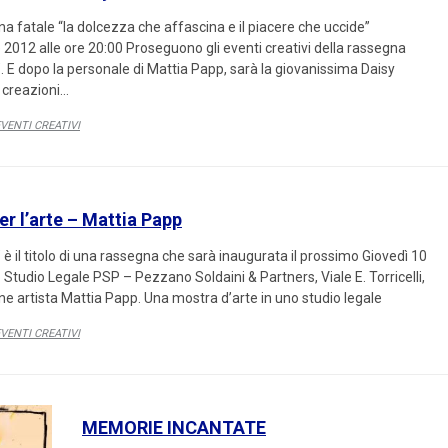
a fatale “la dolcezza che affascina e il piacere che uccide”
2012 alle ore 20:00 Proseguono gli eventi creativi della rassegna
 E dopo la personale di Mattia Papp, sarà la giovanissima Daisy
 creazioni…
ATEGORY
VENTI CREATIVI
 l’arte – Mattia Papp
 il titolo di una rassegna che sarà inaugurata il prossimo Giovedì 10
Studio Legale PSP – Pezzano Soldaini & Partners, Viale E. Torricelli,
ne artista Mattia Papp. Una mostra d’arte in uno studio legale
ATEGORY
VENTI CREATIVI
MEMORIE INCANTATE