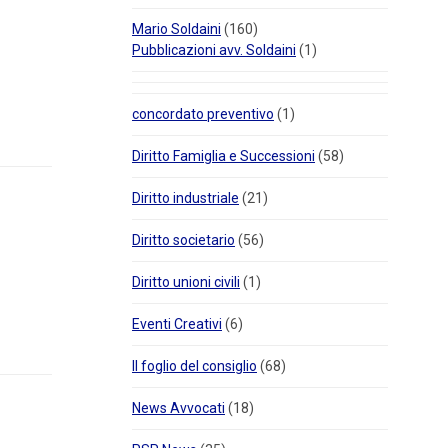
Mario Soldaini
(160)
Pubblicazioni avv. Soldaini
(1)
concordato preventivo
(1)
Diritto Famiglia e Successioni
(58)
Diritto industriale
(21)
Diritto societario
(56)
Diritto unioni civili
(1)
Eventi Creativi
(6)
Il foglio del consiglio
(68)
News Avvocati
(18)