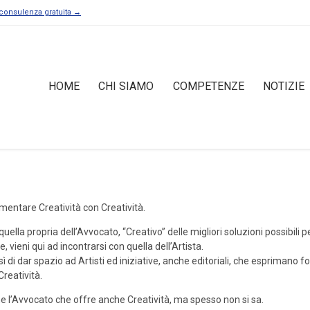
consulenza gratuita →
HOME
CHI SIAMO
COMPETENZE
NOTIZIE
mentare Creatività con Creatività.
ella propria dell’Avvocato, “Creativo” delle migliori soluzioni possibili pe
e, vieni qui ad incontrarsi con quella dell’Artista.
 di dar spazio ad Artisti ed iniziative, anche editoriali, che esprimano fo
Creatività.
e l’Avvocato che offre anche Creatività, ma spesso non si sa.