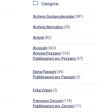

Categorie
Archivio Giurisprudenziale
(281)
Archivio Normativo
(33)
Articoli
(82)
Avvocati
(363)
Antonio Pezzano
(165)
Pubblicazioni avv. Pezzano
(67)
Elena Pasquini
(34)
Pubblicazioni avv. Pasquini
(2)
Erika Volpini
(2)
Francesco Cecconi
(174)
Pubblicazioni avv. Cecconi
(11)