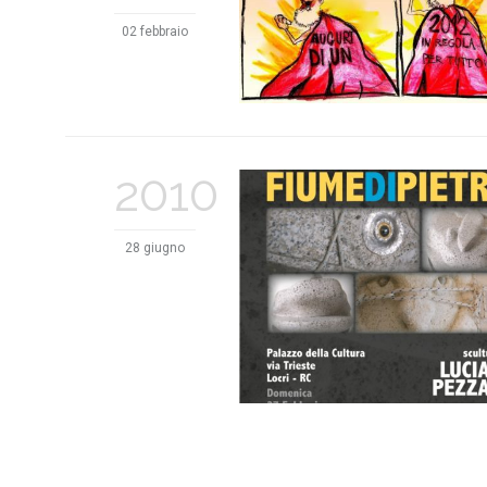
02 febbraio
2010
28 giugno