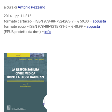
a cura di
Antonio Pezzano
2014 – pp. LII-816
formato cartaceo – ISBN 978•88•7524265•7 – € 59,00 –
acquista
formato epub – ISBN 978•88•9215731•6 – € 40,99 –
acquista
(EPUB protetto da drm) –
info