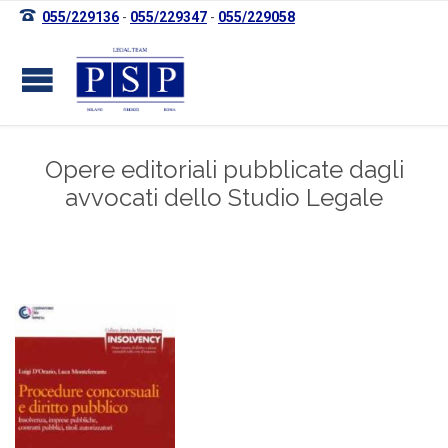

055/229136
-
055/229347
-
055/229058
Opere editoriali pubblicate dagli
avvocati dello Studio Legale