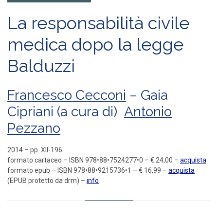
La responsabilità civile
medica dopo la legge
Balduzzi
Francesco Cecconi
– Gaia
Cipriani
(
a cura di
)
Antonio
Pezzano
2014 – pp. XII-196
formato cartaceo – ISBN 978•88•7524277•0 – € 24,00 –
acquista
formato epub – ISBN 978•88•9215736•1 – € 16,99 –
acquista
(EPUB protetto da drm) –
info