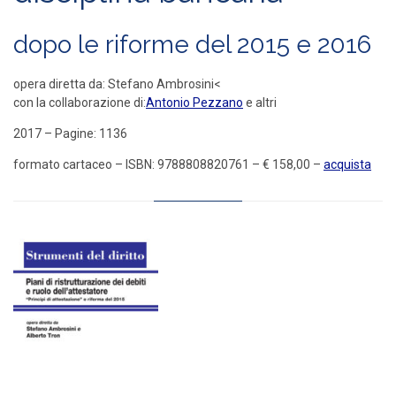
dopo le riforme del 2015 e 2016
opera diretta da
: Stefano Ambrosini<
con la collaborazione di
:
Antonio Pezzano
e altri
2017 – Pagine: 1136
formato cartaceo – ISBN: 9788808820761 – € 158,00 –
acquista