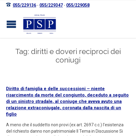

055/229136
-
055/229347
-
055/229058
Tag: diritti e doveri reciproci dei
coniugi
Diritto di famiglia e delle successioni – niente
risarcimento da morte del congiunto, deceduto a seguito
di un sinistro stradale, al coniuge che aveva avuto una
relazione extraconiugale, coronata dalla nascita di un
figlio
A meno che il suddetto non provi (ex art. 2697 c.c.) l’esistenza
del richiesto danno non patrimoniale Il Tema in Discussione Si